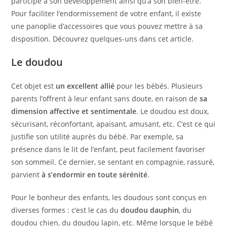
participe à son développement ainsi qu’à son bien-être.
Pour faciliter l’endormissement de votre enfant, il existe
une panoplie d’accessoires que vous pouvez mettre à sa
disposition. Découvrez quelques-uns dans cet article.
Le doudou
Cet objet est
un excellent allié
pour les bébés. Plusieurs
parents l’offrent à leur enfant sans doute, en raison de
sa
dimension affective et sentimentale
. Le doudou est doux,
sécurisant, réconfortant, apaisant, amusant, etc. C’est ce qui
justifie son utilité auprès du bébé. Par exemple, sa
présence dans le lit de l’enfant, peut facilement favoriser
son sommeil. Ce dernier, se sentant en compagnie, rassuré,
parvient
à s’endormir en toute sérénité
.
Pour le bonheur des enfants, les doudous sont conçus en
diverses formes : c’est le cas du
doudou dauphin
, du
doudou chien, du doudou lapin, etc. Même lorsque le bébé