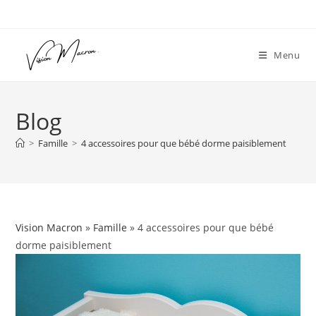
Skip
to
content
Menu
Blog
>
Famille
>
4 accessoires pour que bébé dorme paisiblement
Vision Macron
»
Famille
» 4 accessoires pour que bébé
dorme paisiblement