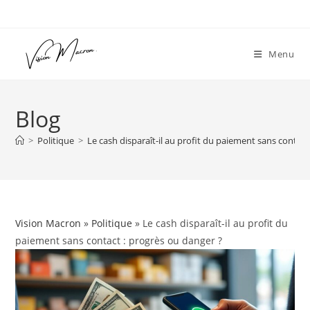
Skip
to
content
Menu
Blog
>
Politique
>
Le cash disparaît-il au profit du paiement sans contact
Vision Macron
»
Politique
» Le cash disparaît-il au profit du
paiement sans contact : progrès ou danger ?