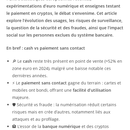
expérimentations d’euro numérique et enseignes testant
le paiement en cryptos, le débat s’envenime. Cet article
explore l’évolution des usages, les risques de
surveillance
,
la question de la
sécurité
et des fraudes, ainsi que l’impact
social sur les personnes exclues du système bancaire.
En bref : cash vs paiement sans contact
🔎 Le
cash
reste très présent en point de vente (≈52% en
zone euro en 2024), malgré une baisse notable ces
dernières années.
⚡ Le
paiement sans contact
gagne du terrain : cartes et
mobiles ont bondi, offrant une
facilité d’utilisation
majeure.
🛡️ Sécurité vs fraude : la numérisation réduit certains
risques mais en crée d’autres, notamment liés aux
attaques et au profilage.
🏦 L’essor de la
banque numérique
et des cryptos