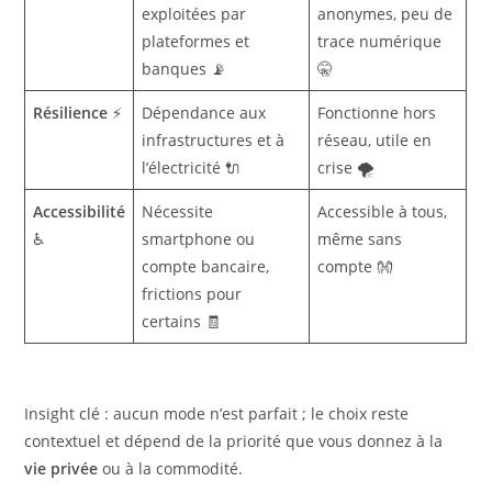
exploitées par
anonymes, peu de
plateformes et
trace numérique
banques 📡
🤫
Résilience
⚡
Dépendance aux
Fonctionne hors
infrastructures et à
réseau, utile en
l’électricité 🔌
crise 🌪️
Accessibilité
Nécessite
Accessible à tous,
♿
smartphone ou
même sans
compte bancaire,
compte 👐
frictions pour
certains 🧾
Insight clé : aucun mode n’est parfait ; le choix reste
contextuel et dépend de la priorité que vous donnez à la
vie privée
ou à la commodité.