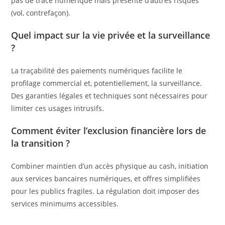
pas de trace numérique mais présente d’autres risques
(vol, contrefaçon).
Quel impact sur la
vie privée
et la surveillance
?
La traçabilité des paiements numériques facilite le
profilage commercial et, potentiellement, la surveillance.
Des garanties légales et techniques sont nécessaires pour
limiter ces usages intrusifs.
Comment éviter l’
exclusion financière
lors de
la transition ?
Combiner maintien d’un accès physique au cash, initiation
aux services bancaires numériques, et offres simplifiées
pour les publics fragiles. La régulation doit imposer des
services minimums accessibles.