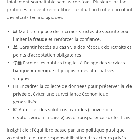
totalement souhaitable sans garde-fous. Plusieurs actions
pratiques peuvent rééquilibrer la situation tout en profitant
des atouts technologiques.
🔐 Mettre en place des normes strictes de sécurité pour
limiter la
fraude
et renforcer la confiance.
🏛️ Garantir l’accès au
cash
via des réseaux de retraits et
points d’acceptation obligatoires.
🧑‍🏫 Former les publics fragiles à l’usage des services
banque numérique
et proposer des alternatives
simples.
🕵️‍♂️ Encadrer la collecte de données pour préserver la
vie
privée
et éviter une surveillance économique
généralisée.
💶 Autoriser des solutions hybrides (conversion
crypto→euro à la caisse) avec transparence sur les frais.
Insight clé : l’équilibre passe par une politique publique
volontariste et une responsabilisation des acteurs privés.