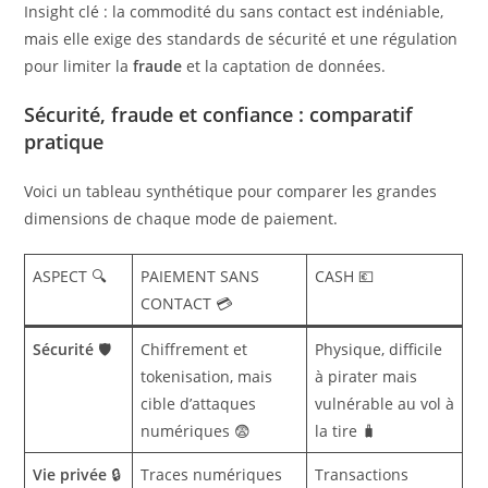
Insight clé : la commodité du sans contact est indéniable,
mais elle exige des standards de sécurité et une régulation
pour limiter la
fraude
et la captation de données.
Sécurité, fraude et confiance : comparatif
pratique
Voici un tableau synthétique pour comparer les grandes
dimensions de chaque mode de paiement.
ASPECT 🔍
PAIEMENT SANS
CASH 💶
CONTACT 💳
Sécurité
🛡️
Chiffrement et
Physique, difficile
tokenisation, mais
à pirater mais
cible d’attaques
vulnérable au vol à
numériques 😨
la tire 🧳
Vie privée
🔒
Traces numériques
Transactions