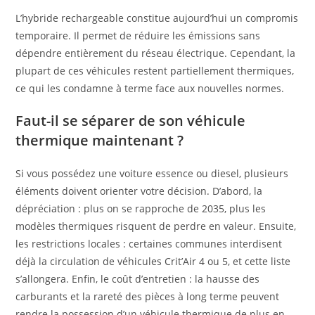
L’hybride rechargeable constitue aujourd’hui un compromis
temporaire. Il permet de réduire les émissions sans
dépendre entièrement du réseau électrique. Cependant, la
plupart de ces véhicules restent partiellement thermiques,
ce qui les condamne à terme face aux nouvelles normes.
Faut-il se séparer de son véhicule
thermique maintenant ?
Si vous possédez une voiture essence ou diesel, plusieurs
éléments doivent orienter votre décision. D’abord, la
dépréciation : plus on se rapproche de 2035, plus les
modèles thermiques risquent de perdre en valeur. Ensuite,
les restrictions locales : certaines communes interdisent
déjà la circulation de véhicules Crit’Air 4 ou 5, et cette liste
s’allongera. Enfin, le coût d’entretien : la hausse des
carburants et la rareté des pièces à long terme peuvent
rendre la possession d’un véhicule thermique de plus en