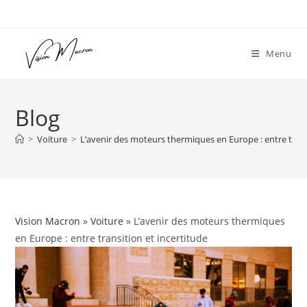
Skip
to
content
Menu
Blog
>
Voiture
>
L’avenir des moteurs thermiques en Europe : entre trans
Vision Macron
»
Voiture
» L’avenir des moteurs thermiques
en Europe : entre transition et incertitude