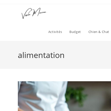
Skip
to
content
Activités
Budget
Chien & Chat
alimentation