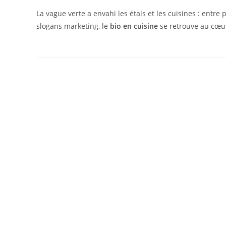
La vague verte a envahi les étals et les cuisines : entr
slogans marketing, le
bio en cuisine
se retrouve au cœur