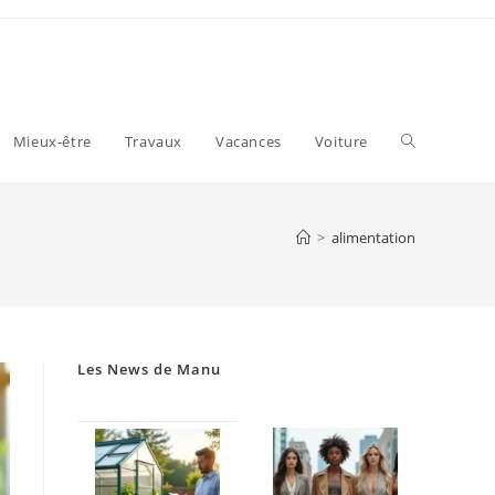
Toggle
Mieux-être
Travaux
Vacances
Voiture
website
>
alimentation
search
Les News de Manu