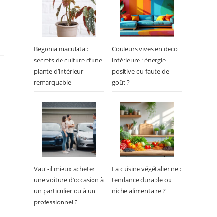
…
Begonia maculata :
Couleurs vives en déco
secrets de culture d’une
intérieure : énergie
plante d’intérieur
positive ou faute de
remarquable
goût ?
Vaut-il mieux acheter
La cuisine végétalienne :
une voiture d’occasion à
tendance durable ou
un particulier ou à un
niche alimentaire ?
professionnel ?