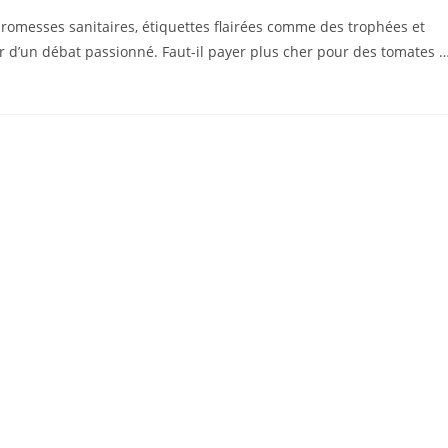
e promesses sanitaires, étiquettes flairées comme des trophées et
 d’un débat passionné. Faut-il payer plus cher pour des tomates 