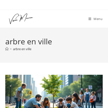
Skip
to
content
Menu
arbre en ville
>
arbre en ville