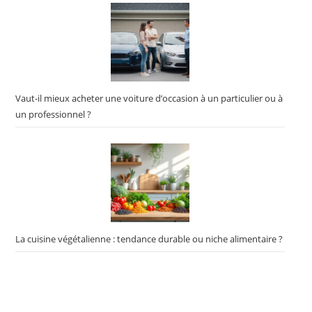
Vaut-il mieux acheter une voiture d’occasion à un particulier ou à
un professionnel ?
La cuisine végétalienne : tendance durable ou niche alimentaire ?