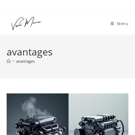
Skip
to
content
Menu
avantages
>
avantages