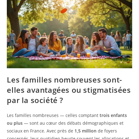
Les familles nombreuses sont-
elles avantagées ou stigmatisées
par la société ?
Les familles nombreuses — celles comptant
trois enfants
ou plus
— sont au cœur des débats démographiques et
sociaux en France. Avec près de
1,5 million
de foyers
concernés, leur quotidien heurte souvent les allocations et