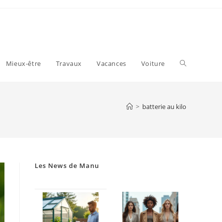
Toggle
Mieux-être
Travaux
Vacances
Voiture
website
>
batterie au kilo
search
Les News de Manu