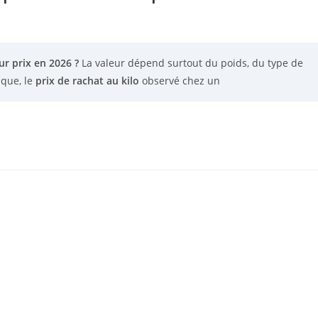
r prix en 2026 ?
La valeur dépend surtout du poids, du type de
ique, le
prix de rachat au kilo
observé chez un