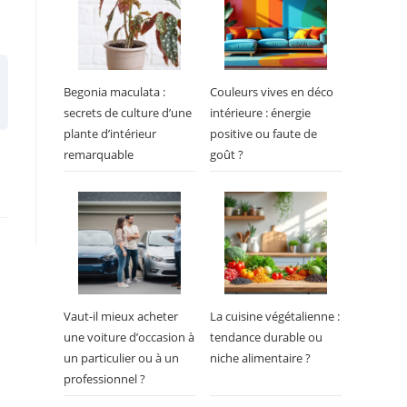
Begonia maculata :
Couleurs vives en déco
secrets de culture d’une
intérieure : énergie
plante d’intérieur
positive ou faute de
remarquable
goût ?
Vaut-il mieux acheter
La cuisine végétalienne :
une voiture d’occasion à
tendance durable ou
un particulier ou à un
niche alimentaire ?
professionnel ?