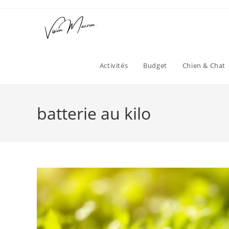
Skip
to
content
Activités
Budget
Chien & Chat
batterie au kilo