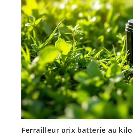
Ferrailleur prix batterie au k