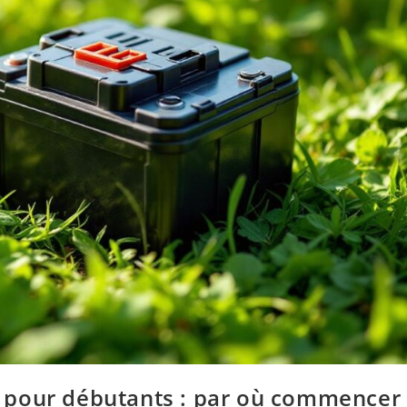
ilo pour débutants : par où commencer