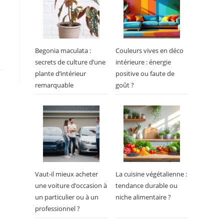
Begonia maculata :
Couleurs vives en déco
secrets de culture d’une
intérieure : énergie
plante d’intérieur
positive ou faute de
remarquable
goût ?
Vaut-il mieux acheter
La cuisine végétalienne :
une voiture d’occasion à
tendance durable ou
un particulier ou à un
niche alimentaire ?
professionnel ?