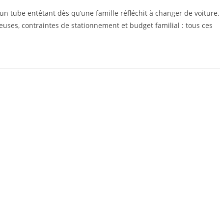
n tube entêtant dès qu’une famille réfléchit à changer de voiture.
euses, contraintes de stationnement et budget familial : tous ces