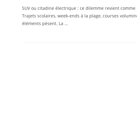
SUV ou citadine électrique : ce dilemme revient comme u
Trajets scolaires, week‑ends à la plage, courses volumin
éléments pèsent. La …