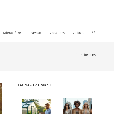
Toggle
Mieux-être
Travaux
Vacances
Voiture
website
>
besoins
search
Les News de Manu