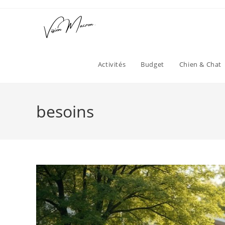
Skip
to
content
Activités
Budget
Chien & Chat
besoins