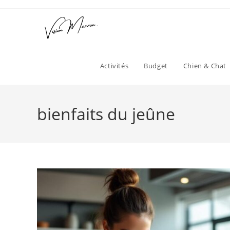
Skip
to
content
Activités
Budget
Chien & Chat
bienfaits du jeûne