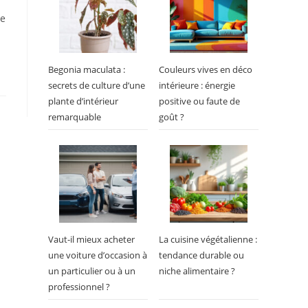
de
Begonia maculata :
Couleurs vives en déco
secrets de culture d’une
intérieure : énergie
plante d’intérieur
positive ou faute de
remarquable
goût ?
Vaut-il mieux acheter
La cuisine végétalienne :
une voiture d’occasion à
tendance durable ou
un particulier ou à un
niche alimentaire ?
professionnel ?