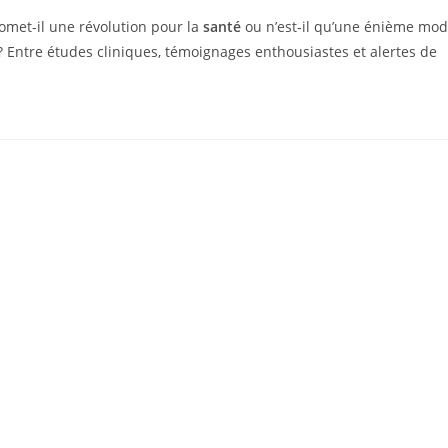
romet-il une révolution pour la
santé
ou n’est‑il qu’une énième mo
? Entre études cliniques, témoignages enthousiastes et alertes de