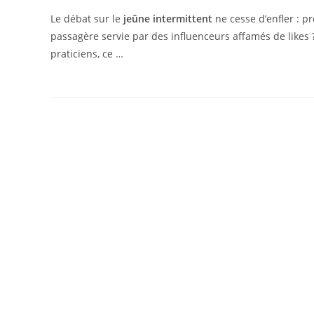
Le débat sur le
jeûne intermittent
ne cesse d’enfler : p
passagère servie par des influenceurs affamés de likes 
praticiens, ce …