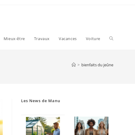
Toggle
Mieux-être
Travaux
Vacances
Voiture
website
>
bienfaits du jeûne
search
Les News de Manu