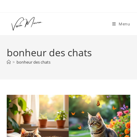
Skip
to
content
Menu
bonheur des chats
>
bonheur des chats