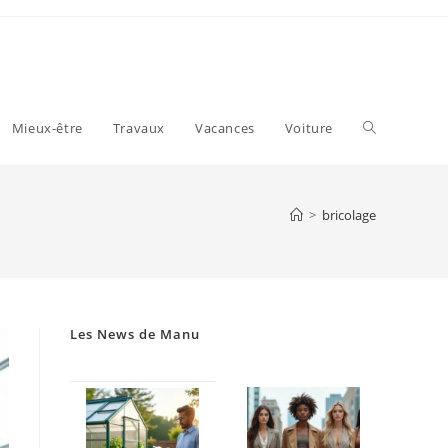
Toggle
Mieux-être
Travaux
Vacances
Voiture
website
>
bricolage
search
Les News de Manu