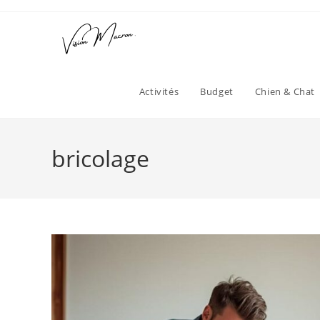
Skip
to
content
Activités
Budget
Chien & Chat
bricolage