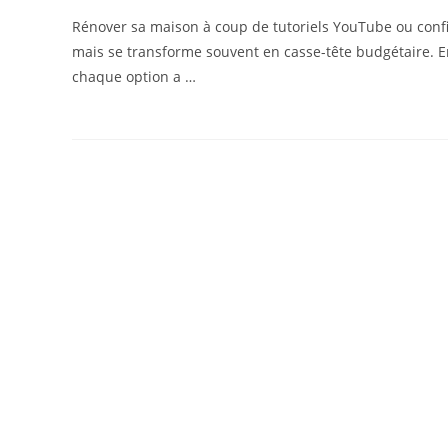
Rénover sa maison à coup de tutoriels YouTube ou confi
mais se transforme souvent en casse-tête budgétaire. En
chaque option a …