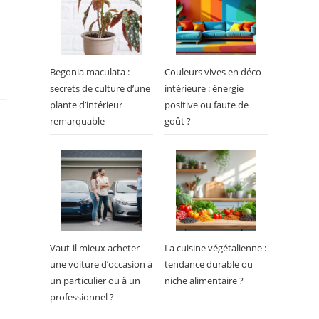
Begonia maculata :
Couleurs vives en déco
secrets de culture d’une
intérieure : énergie
plante d’intérieur
positive ou faute de
remarquable
goût ?
Vaut-il mieux acheter
La cuisine végétalienne :
une voiture d’occasion à
tendance durable ou
un particulier ou à un
niche alimentaire ?
professionnel ?