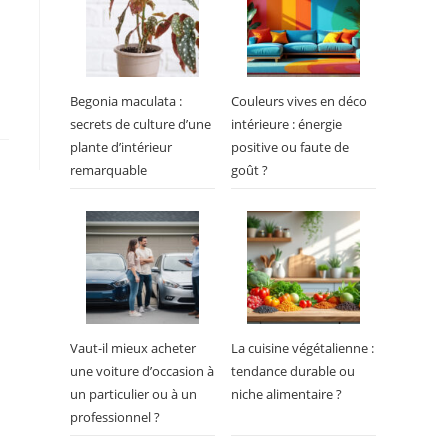
Begonia maculata :
Couleurs vives en déco
secrets de culture d’une
intérieure : énergie
plante d’intérieur
positive ou faute de
remarquable
goût ?
Vaut-il mieux acheter
La cuisine végétalienne :
une voiture d’occasion à
tendance durable ou
un particulier ou à un
niche alimentaire ?
professionnel ?