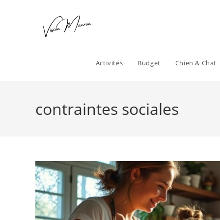
Skip
to
content
Activités
Budget
Chien & Chat
contraintes sociales