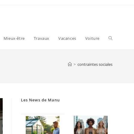
Toggle
Mieux-être
Travaux
Vacances
Voiture
website
>
contraintes sociales
search
Les News de Manu