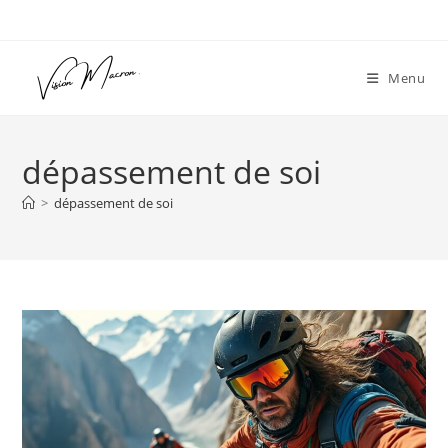
Skip
to
content
Menu
dépassement de soi
>
dépassement de soi