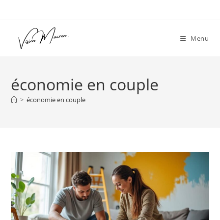
Skip
to
content
Menu
économie en couple
>
économie en couple