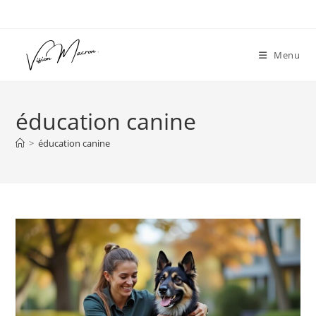
Skip
to
content
Menu
éducation canine
>
éducation canine