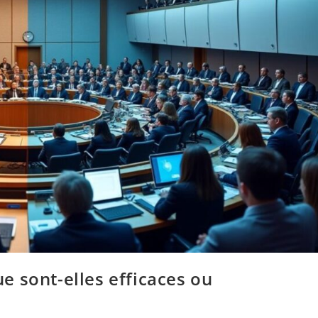
que sont-elles efficaces ou