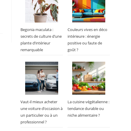
Begonia maculata :
Couleurs vives en déco
secrets de culture d’une
intérieure : énergie
plante d’intérieur
positive ou faute de
remarquable
goût ?
Vaut-il mieux acheter
La cuisine végétalienne :
une voiture d’occasion à
tendance durable ou
un particulier ou à un
niche alimentaire ?
professionnel ?