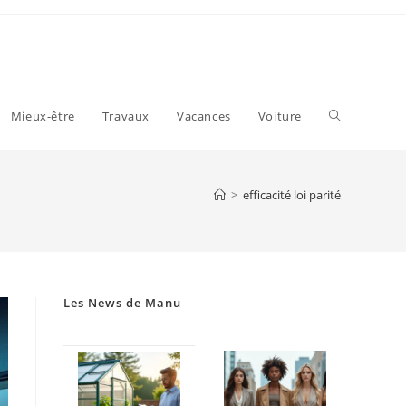
Toggle
Mieux-être
Travaux
Vacances
Voiture
website
>
efficacité loi parité
search
Les News de Manu