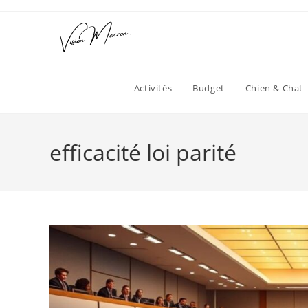
Skip
to
content
Activités
Budget
Chien & Chat
efficacité loi parité