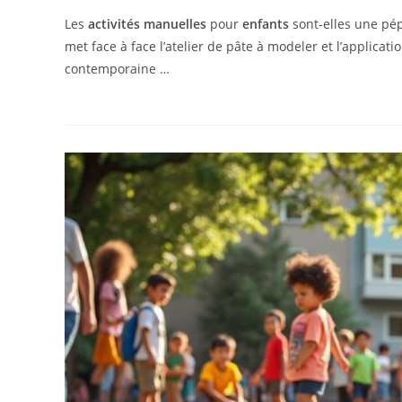
Les
activités manuelles
pour
enfants
sont-elles une pé
met face à face l’atelier de pâte à modeler et l’applicati
contemporaine …