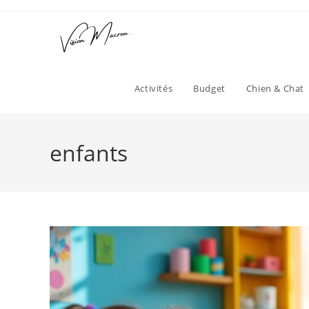
Skip
to
content
Activités
Budget
Chien & Chat
enfants