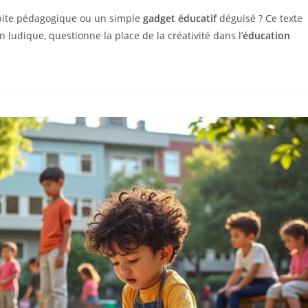
pite pédagogique ou un simple
gadget éducatif
déguisé ? Ce texte
on ludique, questionne la place de la créativité dans l’
éducation