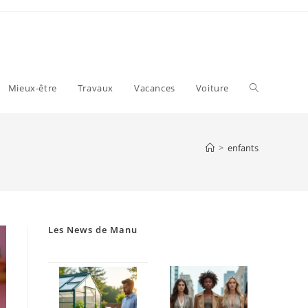
Toggle
Mieux-être
Travaux
Vacances
Voiture
website
>
enfants
search
Les News de Manu