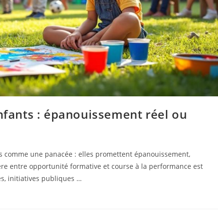
enfants : épanouissement réel ou
tées comme une panacée : elles promettent épanouissement,
ière entre opportunité formative et course à la performance est
s, initiatives publiques …