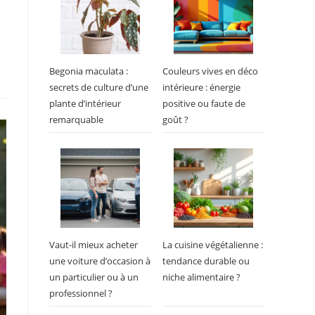
Begonia maculata :
Couleurs vives en déco
secrets de culture d’une
intérieure : énergie
plante d’intérieur
positive ou faute de
remarquable
goût ?
Vaut-il mieux acheter
La cuisine végétalienne :
une voiture d’occasion à
tendance durable ou
un particulier ou à un
niche alimentaire ?
professionnel ?