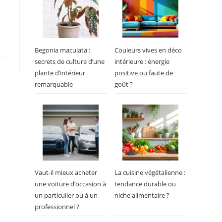
Begonia maculata :
Couleurs vives en déco
secrets de culture d’une
intérieure : énergie
plante d’intérieur
positive ou faute de
remarquable
goût ?
Vaut-il mieux acheter
La cuisine végétalienne :
une voiture d’occasion à
tendance durable ou
un particulier ou à un
niche alimentaire ?
professionnel ?