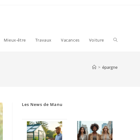
Toggle
Mieux-être
Travaux
Vacances
Voiture
website
>
épargne
search
Les News de Manu