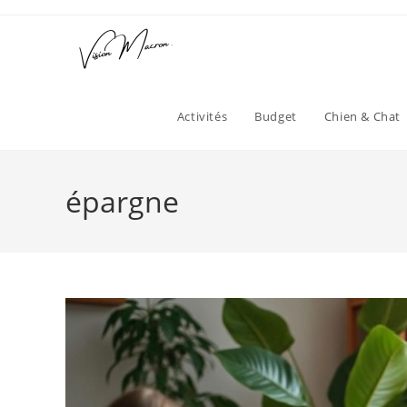
Skip
to
content
Activités
Budget
Chien & Chat
épargne