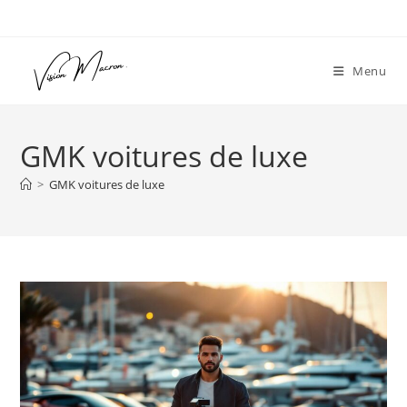
Skip
to
content
Menu
GMK voitures de luxe
>
GMK voitures de luxe