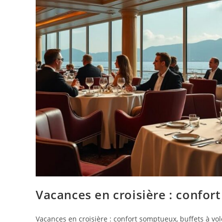
Vacances en croisière : confort
Vacances en croisière : confort somptueux, buffets à vol