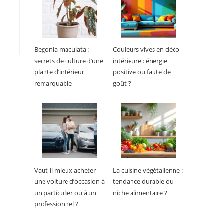
Begonia maculata :
Couleurs vives en déco
secrets de culture d’une
intérieure : énergie
plante d’intérieur
positive ou faute de
remarquable
goût ?
Vaut-il mieux acheter
La cuisine végétalienne :
une voiture d’occasion à
tendance durable ou
un particulier ou à un
niche alimentaire ?
professionnel ?