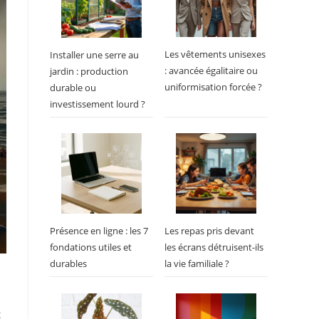
Les vêtements unisexes
Installer une serre au
: avancée égalitaire ou
jardin : production
uniformisation forcée ?
durable ou
investissement lourd ?
Présence en ligne : les 7
Les repas pris devant
fondations utiles et
les écrans détruisent-ils
durables
la vie familiale ?
t