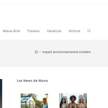
Toggle
Mieux-être
Travaux
Vacances
Voiture
website
>
impact environnemental croisière
search
Les News de Manu