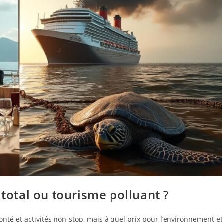
 total ou tourisme polluant ?
onté et activités non-stop, mais à quel prix pour l’environnement e