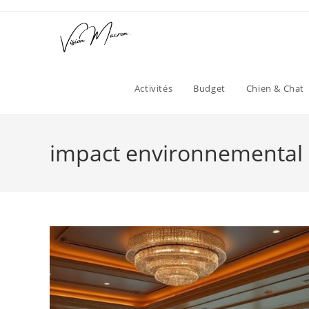
Skip
to
content
Activités
Budget
Chien & Chat
impact environnemental 