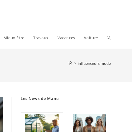
Toggle
Mieux-être
Travaux
Vacances
Voiture
website
>
influenceurs mode
search
Les News de Manu