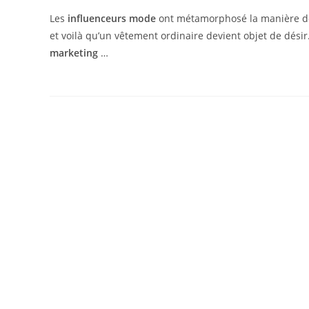
Les
influenceurs mode
ont métamorphosé la manière don
et voilà qu’un vêtement ordinaire devient objet de désir
marketing
…