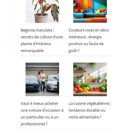
Begonia maculata :
Couleurs vives en déco
secrets de culture d’une
intérieure : énergie
plante d’intérieur
positive ou faute de
remarquable
goût ?
Vaut-il mieux acheter
La cuisine végétalienne :
une voiture d’occasion à
tendance durable ou
un particulier ou à un
niche alimentaire ?
professionnel ?