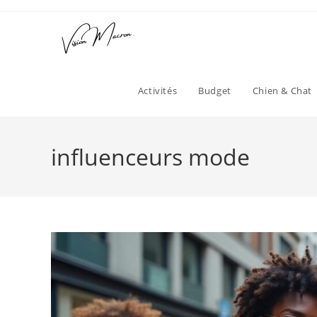
Skip
to
content
Activités
Budget
Chien & Chat
influenceurs mode