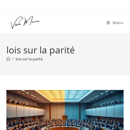
Skip
to
content
Menu
lois sur la parité
>
lois sur la parité