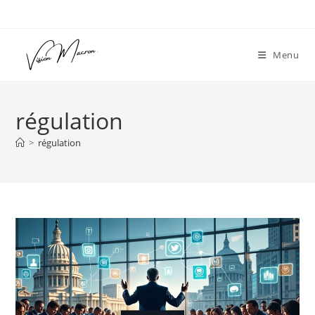
Skip
to
content
Menu
régulation
>
régulation