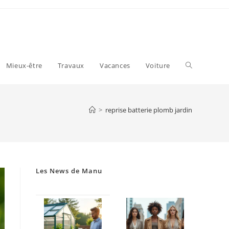
Toggle
Mieux-être
Travaux
Vacances
Voiture
website
>
reprise batterie plomb jardin
search
Les News de Manu