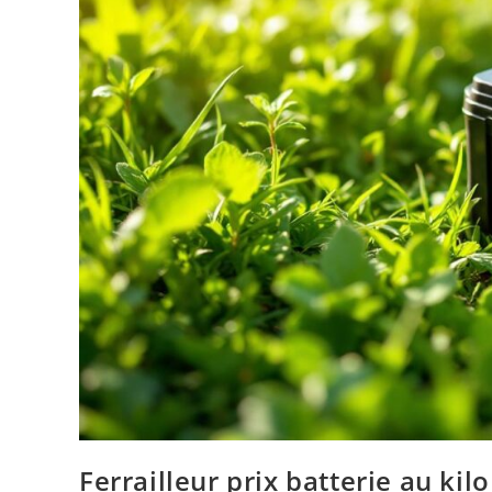
Ferrailleur prix batterie au k