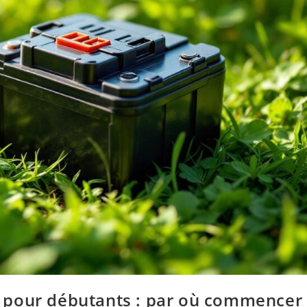
ilo pour débutants : par où commencer