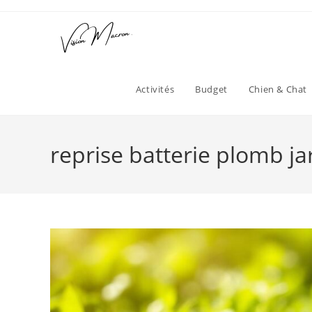
Skip
to
content
Activités
Budget
Chien & Chat
reprise batterie plomb ja