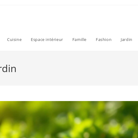
Cuisine
Espace intérieur
Famille
Fashion
Jardin
rdin