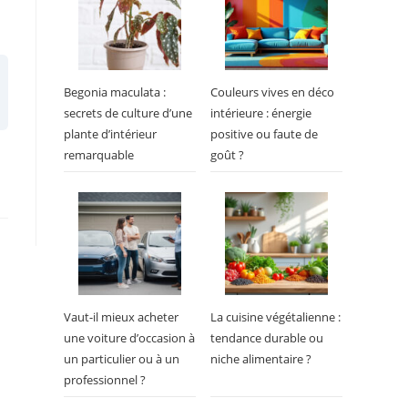
Begonia maculata :
Couleurs vives en déco
secrets de culture d’une
intérieure : énergie
plante d’intérieur
positive ou faute de
remarquable
goût ?
Vaut-il mieux acheter
La cuisine végétalienne :
une voiture d’occasion à
tendance durable ou
un particulier ou à un
niche alimentaire ?
professionnel ?