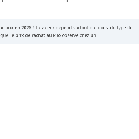
r prix en 2026 ?
La valeur dépend surtout du poids, du type de
ique, le
prix de rachat au kilo
observé chez un