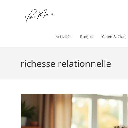
Skip
to
content
Activités
Budget
Chien & Chat
richesse relationnelle