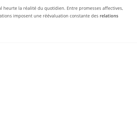
ial heurte la réalité du quotidien. Entre promesses affectives,
gurations imposent une réévaluation constante des
relations