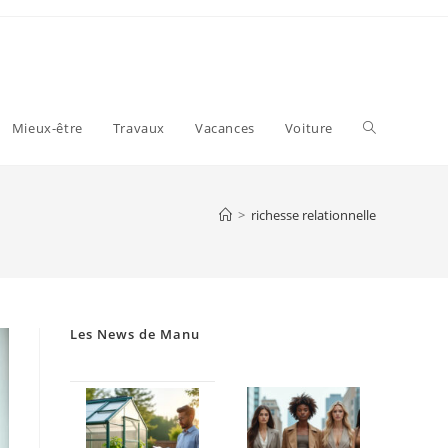
Toggle
Mieux-être
Travaux
Vacances
Voiture
website
>
richesse relationnelle
search
Les News de Manu