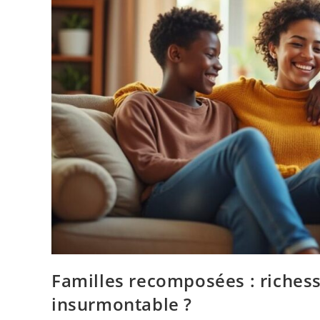
Familles recomposées : richess
insurmontable ?