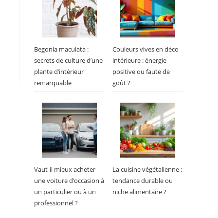
Begonia maculata :
Couleurs vives en déco
secrets de culture d’une
intérieure : énergie
plante d’intérieur
positive ou faute de
remarquable
goût ?
Vaut-il mieux acheter
La cuisine végétalienne :
une voiture d’occasion à
tendance durable ou
un particulier ou à un
niche alimentaire ?
professionnel ?