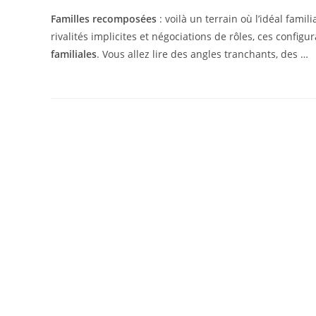
Familles recomposées
: voilà un terrain où l’idéal famil
rivalités implicites et négociations de rôles, ces confi
familiales
. Vous allez lire des angles tranchants, des …