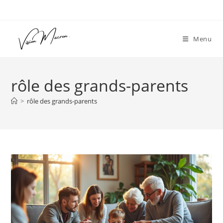
Skip
to
content
Menu
rôle des grands-parents
>
rôle des grands-parents