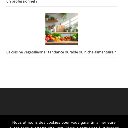
un professionnel ?
La cuisine végétalienne : tendance durable ou niche alimentaire ?
Nous utilisons des cookies pour vous garantir la meilleure