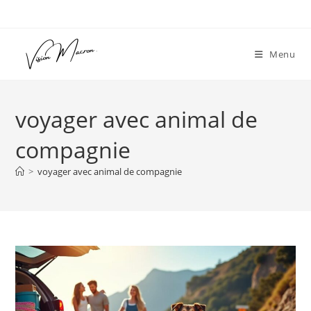
Skip
to
content
Menu
voyager avec animal de
compagnie
>
voyager avec animal de compagnie