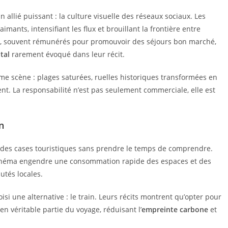
n allié puissant : la culture visuelle des réseaux sociaux. Les
mants, intensifiant les flux et brouillant la frontière entre
s, souvent rémunérés pour promouvoir des séjours bon marché,
tal
rarement évoqué dans leur récit.
me scène : plages saturées, ruelles historiques transformées en
nt. La responsabilité n’est pas seulement commerciale, elle est
n
r des cases touristiques sans prendre le temps de comprendre.
 schéma engendre une consommation rapide des espaces et des
utés locales.
si une alternative : le train. Leurs récits montrent qu’opter pour
n véritable partie du voyage, réduisant l’
empreinte carbone
et