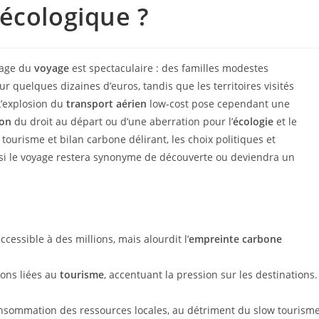
écologique ?
ysage du
voyage
est spectaculaire : des familles modestes
 quelques dizaines d’euros, tandis que les territoires visités
L’explosion du
transport aérien
low-cost pose cependant une
ion
du droit au départ ou d’une aberration pour l’
écologie
et le
tourisme et bilan carbone délirant, les choix politiques et
 si le voyage restera synonyme de découverte ou deviendra un
ccessible à des millions, mais alourdit l’
empreinte carbone
ons liées au
tourisme
, accentuant la pression sur les destinations.
nsommation des ressources locales, au détriment du slow tourisme