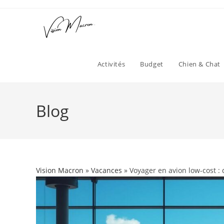
Skip
to
content
Activités
Budget
Chien & Chat
Blog
Vision Macron
»
Vacances
» Voyager en avion low-cost :