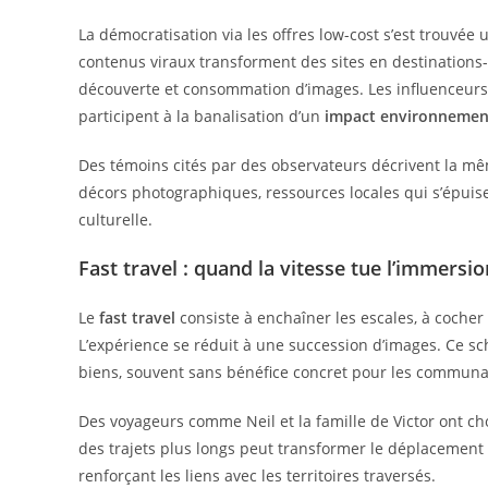
La démocratisation via les offres low-cost s’est trouvée u
contenus viraux transforment des sites en destinations-ai
découverte et consommation d’images. Les influenceur
participent à la banalisation d’un
impact environnemen
Des témoins cités par des observateurs décrivent la mê
décors photographiques, ressources locales qui s’épuise
culturelle.
Fast travel : quand la vitesse tue l’immersio
Le
fast travel
consiste à enchaîner les escales, à coche
L’expérience se réduit à une succession d’images. Ce
biens, souvent sans bénéfice concret pour les communa
Des voyageurs comme Neil et la famille de Victor ont choi
des trajets plus longs peut transformer le déplacement e
renforçant les liens avec les territoires traversés.