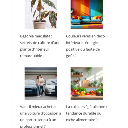
Begonia maculata :
Couleurs vives en déco
secrets de culture d’une
intérieure : énergie
plante d’intérieur
positive ou faute de
remarquable
goût ?
Vaut-il mieux acheter
La cuisine végétalienne :
une voiture d’occasion à
tendance durable ou
un particulier ou à un
niche alimentaire ?
.
professionnel ?