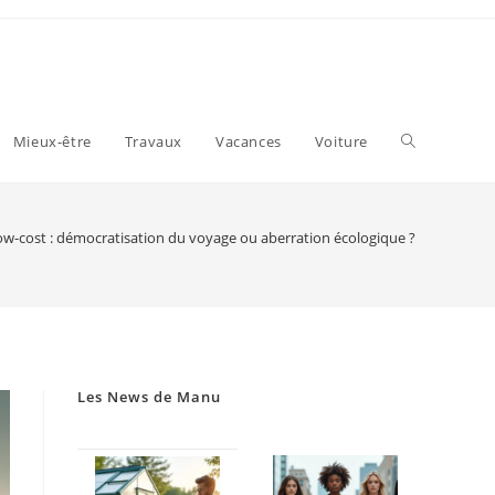
Toggle
Mieux-être
Travaux
Vacances
Voiture
website
ow-cost : démocratisation du voyage ou aberration écologique ?
search
Les News de Manu