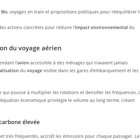
 Bis
, voyages en train et propositions politiques pour rééquilibrer l
des actions concrètes pour réduire l’
impact environnemental
du
ion du voyage aérien
ndant l’
avion
accessible à des ménages qui n’avaient jamais
tisation
du
voyage
visible dans les gares d’embarquement et les
ui pousse à multiplier les rotations et densifier les fréquences, 
L’équation économique privilégie le volume au long terme, créant
carbone élevée
s et très fréquentés, accroît les émissions pour chaque passager. Le