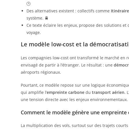
🕒
Des alternatives existent : collectifs comme
Itinéraire
système. 🚆
Ce texte éclaire les enjeux, propose des solutions et 
voyage.
Le modèle low-cost et la démocratisat
Les compagnies low-cost ont transformé le marché en re
envisagé de partir à l’étranger. Le résultat : une
démocra
aéroports régionaux.
Pourtant, ce modèle repose sur une logique économique q
qui amplifie l’
empreinte carbone
du
transport aérien
. 
une tension directe avec les enjeux environnementaux.
Comment le modèle génère une empreinte 
La multiplication des vols, surtout sur des trajets court