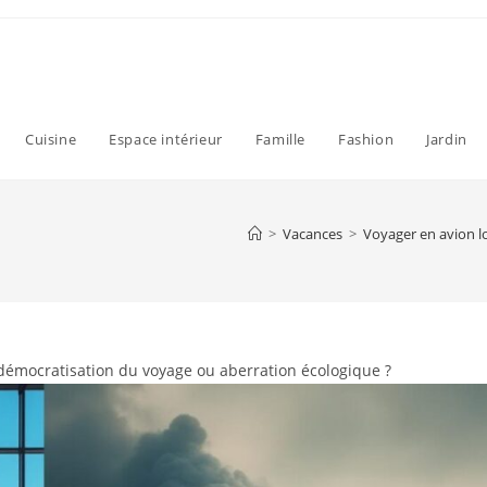
Cuisine
Espace intérieur
Famille
Fashion
Jardin
>
Vacances
>
Voyager en avion l
 démocratisation du voyage ou aberration écologique ?