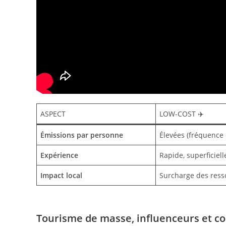
ASPECT
LOW-COST ✈️
Émissions par personne
Élevées (fréquence 
Expérience
Rapide, superficiell
Impact local
Surcharge des ress
Tourisme de masse, influenceurs et 