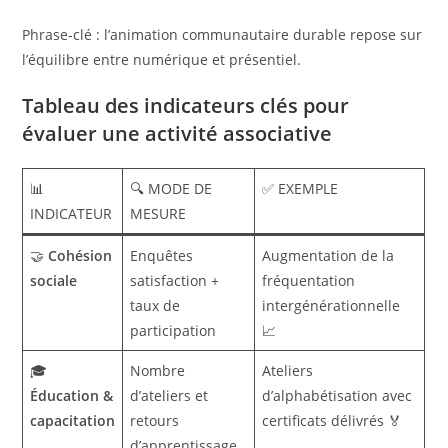
Phrase-clé : l’animation communautaire durable repose sur
l’équilibre entre numérique et présentiel.
Tableau des indicateurs clés pour
évaluer une activité associative
📊
🔍 MODE DE
✅ EXEMPLE
INDICATEUR
MESURE
🤝
Cohésion
Enquêtes
Augmentation de la
sociale
satisfaction +
fréquentation
taux de
intergénérationnelle
participation
📈
🎓
Nombre
Ateliers
Éducation &
d’ateliers et
d’alphabétisation avec
capacitation
retours
certificats délivrés 🏅
d’apprentissage