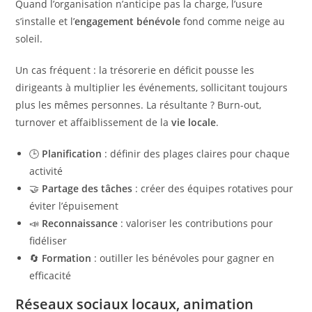
Quand l’organisation n’anticipe pas la charge, l’usure
s’installe et l’
engagement bénévole
fond comme neige au
soleil.
Un cas fréquent : la trésorerie en déficit pousse les
dirigeants à multiplier les événements, sollicitant toujours
plus les mêmes personnes. La résultante ? Burn-out,
turnover et affaiblissement de la
vie locale
.
🕒
Planification
: définir des plages claires pour chaque
activité
🤝
Partage des tâches
: créer des équipes rotatives pour
éviter l’épuisement
📣
Reconnaissance
: valoriser les contributions pour
fidéliser
🔄
Formation
: outiller les bénévoles pour gagner en
efficacité
Réseaux sociaux locaux, animation