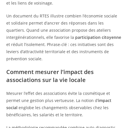
et les liens de voisinage.
Un document du RTES illustre combien l’économie sociale
et solidaire permet d’ancrer des réponses dans les
quartiers. Quand une association propose des ateliers
intergénérationnels, elle favorise la
participation citoyenne
et réduit l’isolement. Phrase-clé : ces initiatives sont des
leviers d’attractivité territoriale et des instruments de
prévention sociale.
Comment mesurer l’impact des
associations sur la vie locale
Mesurer l’effet des associations évite la cosmétique et
permet une gestion plus vertueuse. La notion d’
impact
social
englobe les changements observables chez les
bénéficiaires, les salariés et le territoire.
La méthodologie recommandée combine auto-diagnostic,