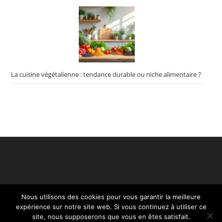
La cuisine végétalienne : tendance durable ou niche alimentaire ?
Nous utilisons des cookies pour vous garantir la meilleure
expérience sur notre site web. Si vous continuez à utiliser ce
site, nous supposerons que vous en êtes satisfait.