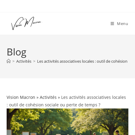
Skip
to
content
Menu
Blog
>
Activités
>
Les activités associatives locales : outil de cohésion so
Vision Macron
»
Activités
» Les activités associatives locales
: outil de cohésion sociale ou perte de temps ?