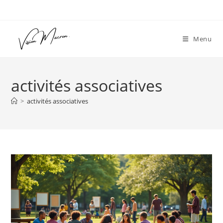
Skip
to
content
Menu
activités associatives
>
activités associatives