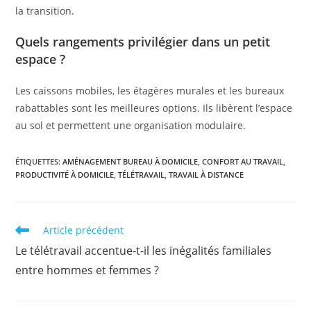
la transition.
Quels rangements privilégier dans un petit
espace ?
Les caissons mobiles, les étagères murales et les bureaux
rabattables sont les meilleures options. Ils libèrent l’espace
au sol et permettent une organisation modulaire.
ÉTIQUETTES
:
AMÉNAGEMENT BUREAU À DOMICILE
,
CONFORT AU TRAVAIL
,
PRODUCTIVITÉ À DOMICILE
,
TÉLÉTRAVAIL
,
TRAVAIL À DISTANCE
Read
Article précédent
more
Le télétravail accentue-t-il les inégalités familiales
articles
entre hommes et femmes ?