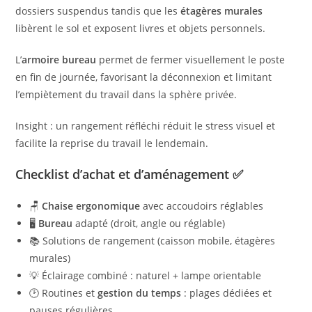
dossiers suspendus tandis que les
étagères murales
libèrent le sol et exposent livres et objets personnels.
L’
armoire bureau
permet de fermer visuellement le poste
en fin de journée, favorisant la déconnexion et limitant
l’empiètement du travail dans la sphère privée.
Insight : un rangement réfléchi réduit le stress visuel et
facilite la reprise du travail le lendemain.
Checklist d’achat et d’aménagement ✅
🪑
Chaise ergonomique
avec accoudoirs réglables
🖥️
Bureau
adapté (droit, angle ou réglable)
📚 Solutions de rangement (caisson mobile, étagères
murales)
💡 Éclairage combiné : naturel + lampe orientable
🕑 Routines et
gestion du temps
: plages dédiées et
pauses régulières