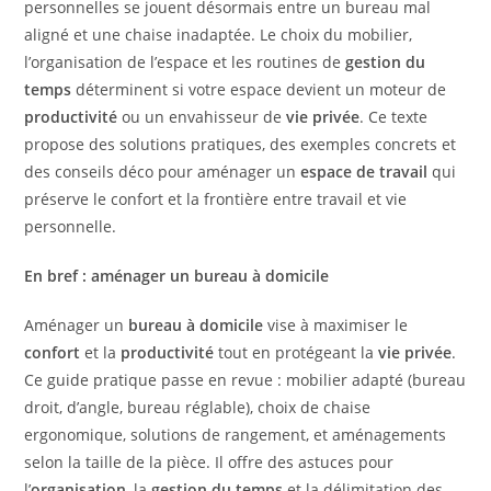
personnelles se jouent désormais entre un bureau mal
aligné et une chaise inadaptée. Le choix du mobilier,
l’organisation de l’espace et les routines de
gestion du
temps
déterminent si votre espace devient un moteur de
productivité
ou un envahisseur de
vie privée
. Ce texte
propose des solutions pratiques, des exemples concrets et
des conseils déco pour aménager un
espace de travail
qui
préserve le confort et la frontière entre travail et vie
personnelle.
En bref : aménager un bureau à domicile
Aménager un
bureau à domicile
vise à maximiser le
confort
et la
productivité
tout en protégeant la
vie privée
.
Ce guide pratique passe en revue : mobilier adapté (bureau
droit, d’angle, bureau réglable), choix de chaise
ergonomique, solutions de rangement, et aménagements
selon la taille de la pièce. Il offre des astuces pour
l’
organisation
, la
gestion du temps
et la délimitation des