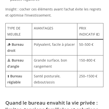
Insight : cocher ces éléments avant l’achat évite les regrets
et optimise l’investissement.
TYPE DE
AVANTAGES
PRIX
MEUBLE
INDICATIF 💶
🪵
Bureau
Polyvalent, facile à placer
50–500 €
droit
🔺
Bureau
Grande surface, bon
150–800 €
d’angle
rangement
⬆️
Bureau
Santé posturale,
250–1500 €
réglable
debout/assis
Quand le bureau envahit la vie privée :