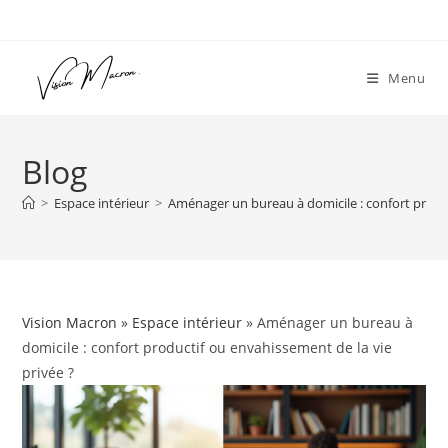
Skip
to
content
Menu
Blog
>
Espace intérieur
>
Aménager un bureau à domicile : confort produc
Vision Macron
»
Espace intérieur
» Aménager un bureau à
domicile : confort productif ou envahissement de la vie
privée ?