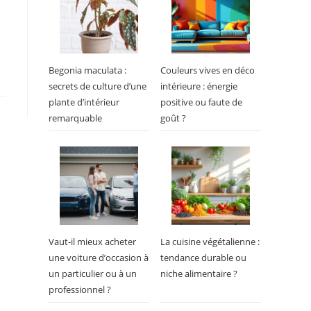
Begonia maculata :
Couleurs vives en déco
secrets de culture d’une
intérieure : énergie
plante d’intérieur
positive ou faute de
remarquable
goût ?
Vaut-il mieux acheter
La cuisine végétalienne :
une voiture d’occasion à
tendance durable ou
un particulier ou à un
niche alimentaire ?
professionnel ?