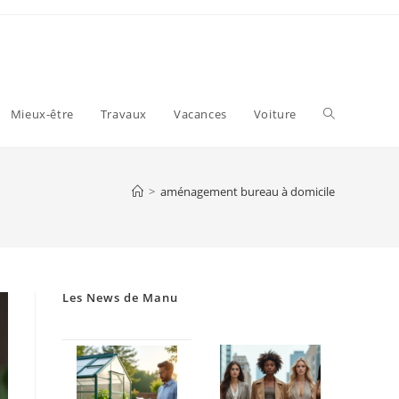
Toggle
Mieux-être
Travaux
Vacances
Voiture
website
>
aménagement bureau à domicile
search
Les News de Manu