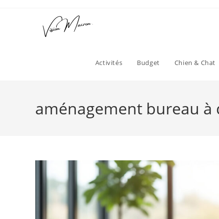
Skip
to
content
Activités
Budget
Chien & Chat
aménagement bureau à 