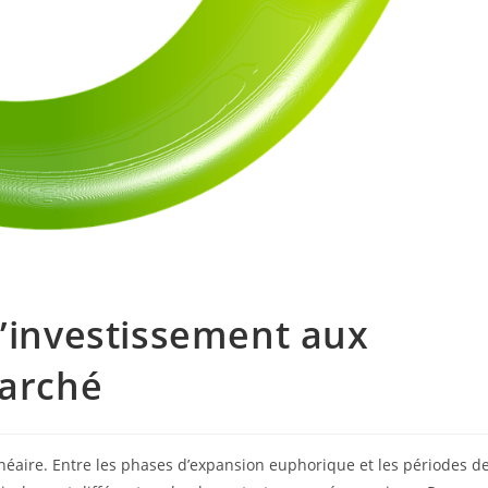
d’investissement aux
marché
néaire. Entre les phases d’expansion euphorique et les périodes d