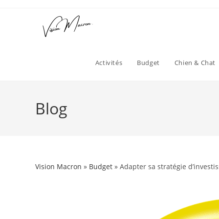
Skip
to
content
Activités
Budget
Chien & Chat
Blog
Vision Macron
»
Budget
» Adapter sa stratégie d’invest