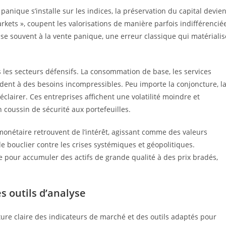
nique s’installe sur les indices, la préservation du capital devien
markets », coupent les valorisations de manière parfois indifférencié
se souvent à la vente panique, une erreur classique qui matérialis
rs les secteurs défensifs. La consommation de base, les services
pondent à des besoins incompressibles. Peu importe la conjoncture, l
éclairer. Ces entreprises affichent une volatilité moindre et
coussin de sécurité aux portefeuilles.
e monétaire retrouvent de l’intérêt, agissant comme des valeurs
e bouclier contre les crises systémiques et géopolitiques.
se pour accumuler des actifs de grande qualité à des prix bradés,
es outils d’analyse
ture claire des indicateurs de marché et des outils adaptés pour