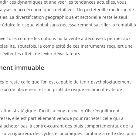
dir ces dynamiques et analyser les tendances actuelles, vous
nalyses macroéconomiques détaillées. Un portefeuille moderne ne
es. La diversification géographique et sectorielle reste le seul
réduire le risque global sans nécessairement sacrifier la rentabilit
ouverture, comme les options ou la vente à découvert, permet aux
olatilité. Toutefois, la complexité de ces instruments requiert une
 éviter les effets de levier dévastateurs.
sement immuable
tégie reste celle que l’on est capable de tenir psychologiquement
izon de placement et son profil de risque en amont évite de
ation stratégique d’actifs à long terme, qu’ils rééquilibrent
essé, elle est partiellement vendue pour racheter celle qui a
à acheter bas, à contre-courant des biais comportementaux de la
e suivi rigoureux des cycles économiques combiné à cette disciplin