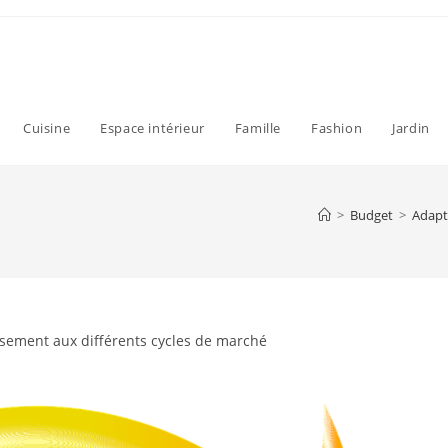
Cuisine
Espace intérieur
Famille
Fashion
Jardin
>
Budget
>
Adapte
issement aux différents cycles de marché