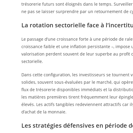
trésorerie futurs sont éloignés dans le temps. Surveille
ne pas se laisser surprendre par un retournement de cy
La rotation sectorielle face à l’incertit
Le passage d’une croissance forte à une période de rale
croissance faible et une inflation persistante –, impos
valorisation perdent souvent de leur superbe au profit de 
sectorielle.
Dans cette configuration, les investisseurs se tournent ve
solides, souvent sous-évaluées par le marché, qui opère
flux de trésorerie disponibles immédiats et la distributi
les matières premières tirent fréquemment leur éping
élevés. Les actifs tangibles redeviennent attractifs car 
d’achat de la monnaie.
Les stratégies défensives en période d