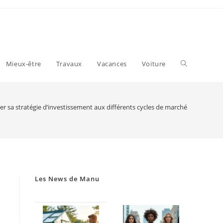
Toggle
Mieux-être
Travaux
Vacances
Voiture
website
r sa stratégie d’investissement aux différents cycles de marché
search
Les News de Manu