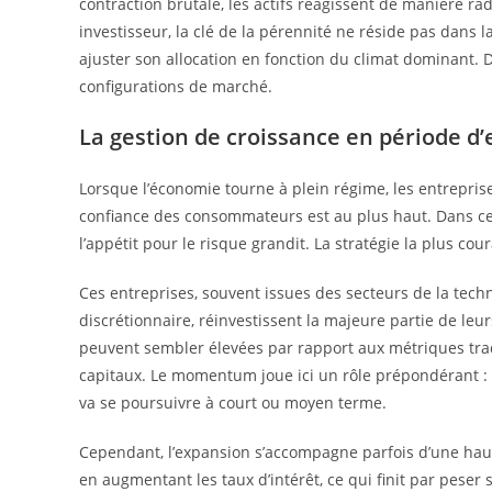
contraction brutale, les actifs réagissent de manière 
investisseur, la clé de la pérennité ne réside pas dans
ajuster son allocation en fonction du climat dominant.
configurations de marché.
La gestion de croissance en période 
Lorsque l’économie tourne à plein régime, les entrepris
confiance des consommateurs est au plus haut. Dans ce 
l’appétit pour le risque grandit. La stratégie la plus cou
Ces entreprises, souvent issues des secteurs de la tec
discrétionnaire, réinvestissent la majeure partie de leu
peuvent sembler élevées par rapport aux métriques tradit
capitaux. Le momentum joue ici un rôle prépondérant : 
va se poursuivre à court ou moyen terme.
Cependant, l’expansion s’accompagne parfois d’une haus
en augmentant les taux d’intérêt, ce qui finit par peser 