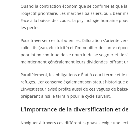
Quand la contraction économique se confirme et que la pa
l’objectif prioritaire. Les marchés baissiers, ou « bear 
Face à la baisse des cours, la psychologie humaine pous
les pertes.
Pour traverser ces turbulences, l’allocation s’oriente ve
collectifs (eau, électricité) et l’immobilier de santé ré
population continue de se nourrir, de se soigner et de s’
maintiennent généralement leurs dividendes, offrant un 
Parallèlement, les obligations d’État à court terme et l
refuges. L’or conserve également son statut historique d
L’investisseur avisé profite aussi de ces vagues de bais
préparant ainsi le terrain pour le cycle suivant.
L’importance de la diversification et d
Naviguer à travers ces différentes phases exige une lec