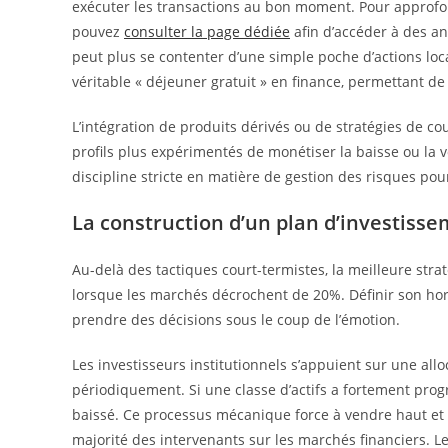
exécuter les transactions au bon moment. Pour approfon
pouvez
consulter la page dédiée
afin d’accéder à des a
peut plus se contenter d’une simple poche d’actions local
véritable « déjeuner gratuit » en finance, permettant de 
L’intégration de produits dérivés ou de stratégies de c
profils plus expérimentés de monétiser la baisse ou la v
discipline stricte en matière de gestion des risques pour
La construction d’un plan d’investis
Au-delà des tactiques court-termistes, la meilleure stra
lorsque les marchés décrochent de 20%. Définir son hor
prendre des décisions sous le coup de l’émotion.
Les investisseurs institutionnels s’appuient sur une alloc
périodiquement. Si une classe d’actifs a fortement progr
baissé. Ce processus mécanique force à vendre haut et 
majorité des intervenants sur les marchés financiers. L