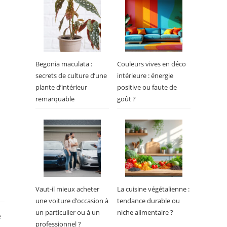
Begonia maculata :
Couleurs vives en déco
secrets de culture d’une
intérieure : énergie
plante d’intérieur
positive ou faute de
remarquable
goût ?
Vaut-il mieux acheter
La cuisine végétalienne :
une voiture d’occasion à
tendance durable ou
un particulier ou à un
niche alimentaire ?
e
professionnel ?