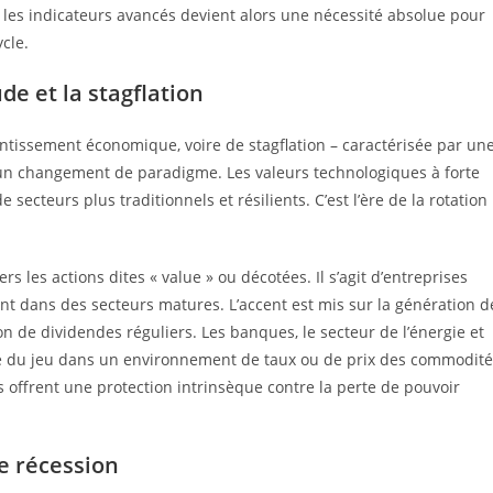
r les indicateurs avancés devient alors une nécessité absolue pour
cle.
ude et la stagflation
ntissement économique, voire de stagflation – caractérisée par un
e un changement de paradigme. Les valeurs technologiques à forte
secteurs plus traditionnels et résilients. C’est l’ère de la rotation
rs les actions dites « value » ou décotées. Il s’agit d’entreprises
nt dans des secteurs matures. L’accent est mis sur la génération d
on de dividendes réguliers. Les banques, le secteur de l’énergie et
le du jeu dans un environnement de taux ou de prix des commodité
ils offrent une protection intrinsèque contre la perte de pouvoir
e récession